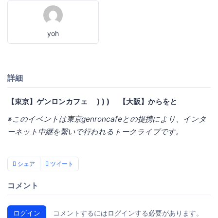
yoh
詳細
【東京】ゲンロンカフェ ) ) ) 【大阪】からをと
※このイベントは東京genroncafeとの提携により、インタ
ーネット中継を繋いで行われるトークライブです。
シェア
ツイート
コメント
ログイン
コメントするにはログインする必要があります。