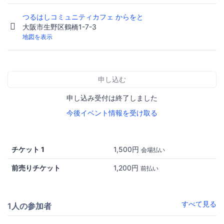
つるはしコミュニティカフェ からをと
大阪市生野区鶴橋1-7-3
地図を表示
申し込む
申し込み受付は終了しました
今後イベント情報を受け取る
チケット 1
1,500円
会場払い
前売りチケット
1,200円
前払い
すべて見る
1人の参加者